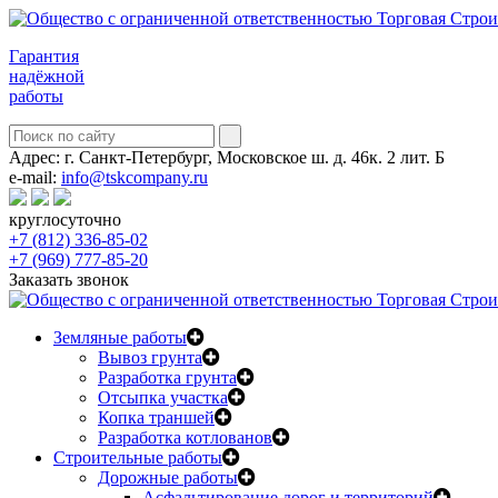
Гарантия
надёжной
работы
Адрес:
г. Санкт-Петербург, Московское ш. д. 46к. 2 лит. Б
e-mail:
info@tskcompany.ru
круглосуточно
+7 (812) 336-85-02
+7 (969) 777-85-20
Заказать звонок
Земляные работы
Вывоз грунта
Разработка грунта
Отсыпка участка
Копка траншей
Разработка котлованов
Строительные работы
Дорожные работы
Асфальтирование дорог и территорий