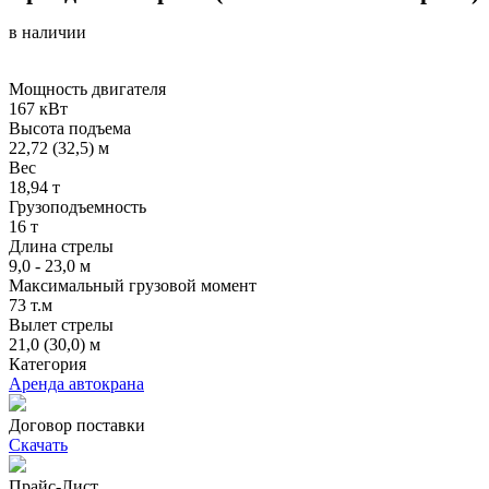
в наличии
Мощность двигателя
167 кВт
Высота подъема
22,72 (32,5) м
Вес
18,94 т
Грузоподъемность
16 т
Длина стрелы
9,0 - 23,0 м
Максимальный грузовой момент
73 т.м
Вылет стрелы
21,0 (30,0) м
Категория
Аренда автокрана
Договор поставки
Скачать
Прайс-Лист