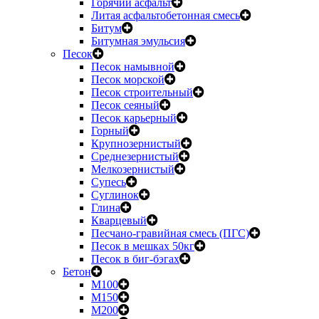
Горячий асфальт
Литая асфальтобетонная смесь
Битум
Битумная эмульсия
Песок
Песок намывной
Песок морской
Песок строительный
Песок сеяный
Песок карьерный
Горный
Крупнозернистый
Среднезернистый
Мелкозернистый
Супесь
Суглинок
Глина
Кварцевый
Песчано-гравийная смесь (ПГС)
Песок в мешках 50кг
Песок в биг-бэгах
Бетон
М100
М150
М200