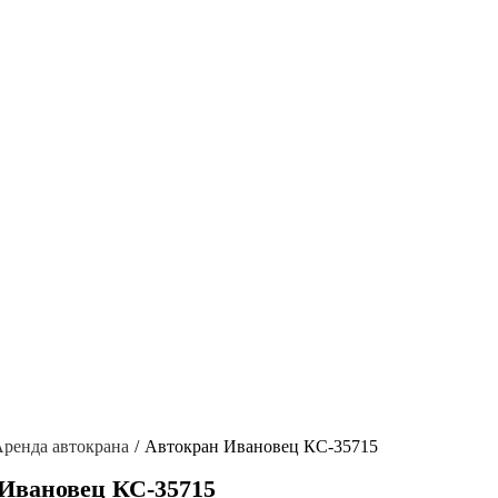
ренда автокрана
Автокран Ивановец КС-35715
 Ивановец КС-35715