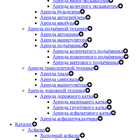
Аренда мини-экскаватора
Аренда колесного экскаватора
Аренда бульдозера
Аренда автогрейдера
Аренда ямобура
Аренда подъёмной техники
Аренда автокрана
Аренда манипулятора
Аренда подъёмника
Аренда коленчатого подъёмника
Аренда ножничного подъёмника
Аренда мачтового подъёмника
Аренда транспортной техники
Аренда трала
Аренда самосвала
Аренда манипулятора
Аренда дорожной техники
Аренда дорожного катка
Аренда маленького катка
Аренда грунтового катка
Аренда асфальтового катка
Аренда асфальтоукладчика
Каталог
Асфальт
Холодный асфальт