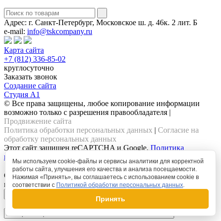
Адрес:
г. Санкт-Петербург, Московское ш. д. 46к. 2 лит. Б
e-mail:
info@tskcompany.ru
Карта сайта
+7 (812) 336-85-02
круглосуточно
Заказать звонок
Создание сайта
Студия А1
© Все права защищены, любое копирование информации
возможно только с разрешения правообладателя |
Продвижение сайта
Политика обработки персональных данных
|
Согласие на
обработку персональных данных
Этот сайт защищен reCAPTCHA и Google.
Политика
конфиденциальности Google
и
Условия использования Google
Мы используем cookie-файлы и сервисы аналитики для корректной
работы сайта, улучшения его качества и анализа посещаемости.
Оставить заявку
Нажимая «Принять», вы соглашаетесь с использованием cookie в
на обратный звонок
соответствии с
Политикой обработки персональных данных
.
Принять