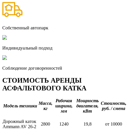
Собственный автопарк
Индивидуальный подход
Соблюдение договоренностей
CТОИМОСТЬ АРЕНДЫ
АСФАЛЬТОВОГО КАТКА
Рабочая
Мощность
Масса,
Стоимость,
Модель техники
ширина,
двигателя,
кг
руб. / смена
мм
кВт
Дорожный каток
2800
1240
19,8
от 10000
Ammann AV 26-2