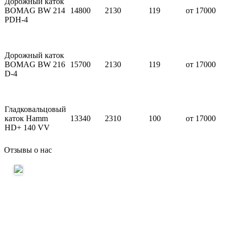
Дорожный каток
BOMAG BW 214
14800
2130
119
от 17000
PDH-4
Дорожный каток
BOMAG BW 216
15700
2130
119
от 17000
D-4
Гладковальцовый
каток Hamm
13340
2310
100
от 17000
HD+ 140 VV
Отзывы о нас