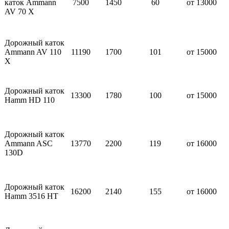
каток Ammann
7500
1450
60
от 13000
AV 70 X
Дорожный каток
Ammann AV 110
11190
1700
101
от 15000
X
Дорожный каток
13300
1780
100
от 15000
Hamm HD 110
Дорожный каток
Ammann ASC
13770
2200
119
от 16000
130D
Дорожный каток
16200
2140
155
от 16000
Hamm 3516 HT