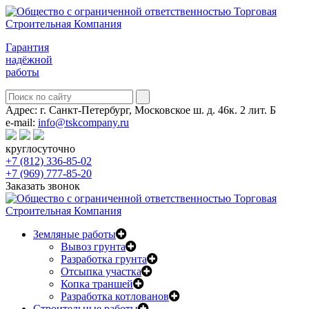
Гарантия
надёжной
работы
Адрес:
г. Санкт-Петербург, Московское ш. д. 46к. 2 лит. Б
e-mail:
info@tskcompany.ru
круглосуточно
+7 (812) 336-85-02
+7 (969) 777-85-20
Заказать звонок
Земляные работы
Вывоз грунта
Разработка грунта
Отсыпка участка
Копка траншей
Разработка котлованов
Строительные работы