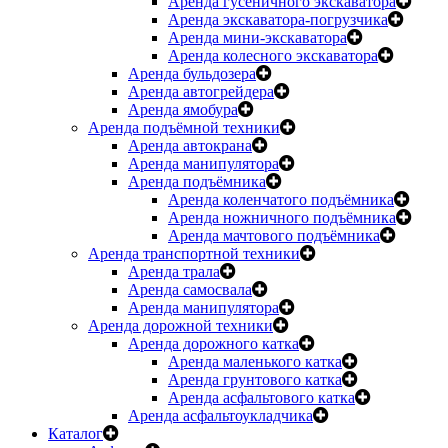
Аренда гусеничного экскаватора
Аренда экскаватора-погрузчика
Аренда мини-экскаватора
Аренда колесного экскаватора
Аренда бульдозера
Аренда автогрейдера
Аренда ямобура
Аренда подъёмной техники
Аренда автокрана
Аренда манипулятора
Аренда подъёмника
Аренда коленчатого подъёмника
Аренда ножничного подъёмника
Аренда мачтового подъёмника
Аренда транспортной техники
Аренда трала
Аренда самосвала
Аренда манипулятора
Аренда дорожной техники
Аренда дорожного катка
Аренда маленького катка
Аренда грунтового катка
Аренда асфальтового катка
Аренда асфальтоукладчика
Каталог