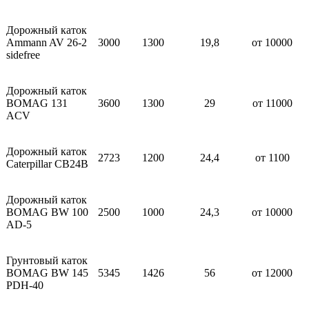
Дорожный каток
Ammann AV 26-2
3000
1300
19,8
от 10000
sidefree
Дорожный каток
BOMAG 131
3600
1300
29
от 11000
ACV
Дорожный каток
2723
1200
24,4
от 1100
Caterpillar CB24B
Дорожный каток
BOMAG BW 100
2500
1000
24,3
от 10000
AD-5
Грунтовый каток
BOMAG BW 145
5345
1426
56
от 12000
PDH-40