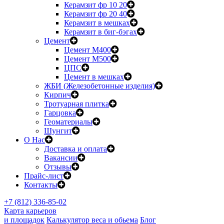
Керамзит фр 10 20
Керамзит фр 20 40
Керамзит в мешках
Керамзит в биг-бэгах
Цемент
Цемент М400
Цемент М500
ЦПС
Цемент в мешках
ЖБИ (Железобетонные изделия)
Кирпич
Тротуарная плитка
Гарцовка
Геоматериалы
Шунгит
О Нас
Доставка и оплата
Вакансии
Отзывы
Прайс-лист
Контакты
+7 (812) 336-85-02
Карта карьеров
и площадок
Калькулятор веса и обьема
Блог