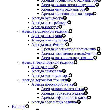
Аренда гусеничного экскаватора
Аренда экскаватора-погрузчика
Аренда мини-экскаватора
Аренда колесного экскаватора
Аренда бульдозера
Аренда автогрейдера
Аренда ямобура
Аренда подъёмной техники
Аренда автокрана
Аренда манипулятора
Аренда подъёмника
Аренда коленчатого подъёмника
Аренда ножничного подъёмника
Аренда мачтового подъёмника
Аренда транспортной техники
Аренда трала
Аренда самосвала
Аренда манипулятора
Аренда дорожной техники
Аренда дорожного катка
Аренда маленького катка
Аренда грунтового катка
Аренда асфальтового катка
Аренда асфальтоукладчика
Каталог