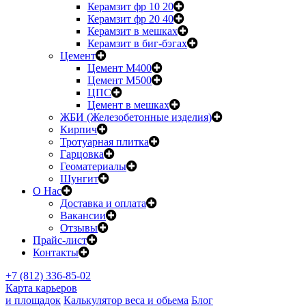
Керамзит фр 10 20
Керамзит фр 20 40
Керамзит в мешках
Керамзит в биг-бэгах
Цемент
Цемент М400
Цемент М500
ЦПС
Цемент в мешках
ЖБИ (Железобетонные изделия)
Кирпич
Тротуарная плитка
Гарцовка
Геоматериалы
Шунгит
О Нас
Доставка и оплата
Вакансии
Отзывы
Прайс-лист
Контакты
+7 (812) 336-85-02
Карта карьеров
и площадок
Калькулятор веса и обьема
Блог