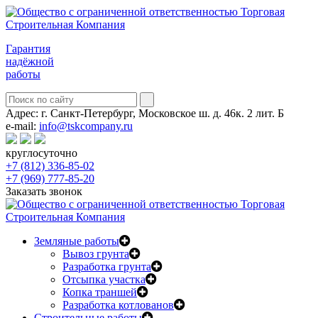
Гарантия
надёжной
работы
Адрес:
г. Санкт-Петербург, Московское ш. д. 46к. 2 лит. Б
e-mail:
info@tskcompany.ru
круглосуточно
+7 (812) 336-85-02
+7 (969) 777-85-20
Заказать звонок
Земляные работы
Вывоз грунта
Разработка грунта
Отсыпка участка
Копка траншей
Разработка котлованов
Строительные работы