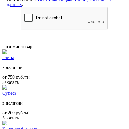
данных
.
Похожие товары
Глина
в наличии
от
750
руб./тн
Заказать
Супесь
в наличии
от
200
руб./м³
Заказать
Кварцевый песок