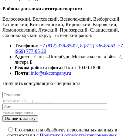
Районы доставки автотранспортом:
Волосовский, Волховский, Всеволожский, Выборгский,
Гатчинский, Кингисеппский, Киришский, Кировский,
Ломоносовский, Лужский, Приозерский, Сланцевский,
Сосновоборский округ, Тосненский район.
Телефоны:
+7 (812) 336-85-02
,
8 (812) 336-85-52
,
+7
(969) 777-85-20
Адрес:
г. Санкт-Петербург, Московское ш. д. 46к. 2,
литера Б
Режим работы офиса:
Пн-пт 10:00-18:00
Почта:
info@tskcompany.ru
Получить консультацию специалиста
+7 (812) 336-85-02
Я согласен на обработку персональных данных в
соответствии с
Политикой обработки персональных