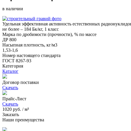
в наличии
Удельная эффективная активность естественных радионуклидо
не более – 184 Бк/кг, 1 класс
Марка по дробимости (прочности), % по массе
ДР 800
Насыпная плотность, кг/м3
1,53-1,6
Номер настоящего стандарта
ГОСТ 8267-93
Категория
Каталог
Договор поставки
Скачать
Прайс-Лист
Скачать
1020
руб. / м³
Заказать
Наши преимущества