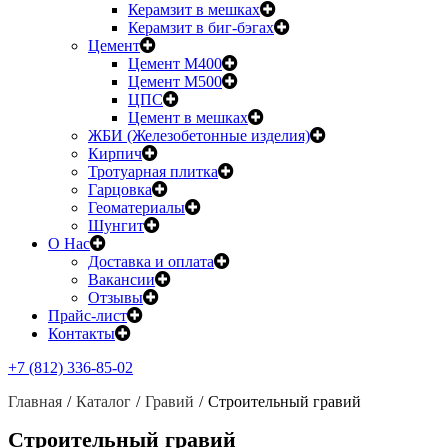
Керамзит в мешках
Керамзит в биг-бэгах
Цемент
Цемент М400
Цемент М500
ЦПС
Цемент в мешках
ЖБИ (Железобетонные изделия)
Кирпич
Тротуарная плитка
Гарцовка
Геоматериалы
Шунгит
О Нас
Доставка и оплата
Вакансии
Отзывы
Прайс-лист
Контакты
+7 (812) 336-85-02
Главная
Каталог
Гравий
Строительный гравий
Строительный гравий