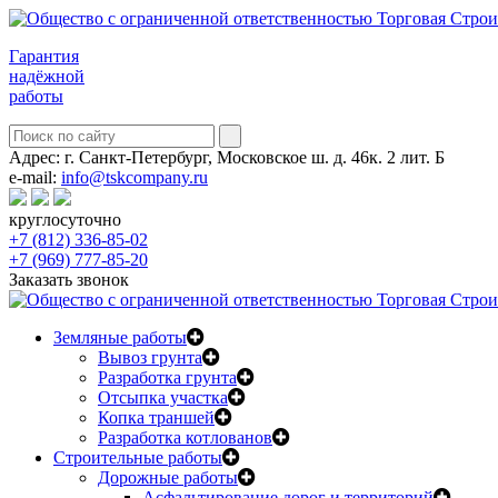
Гарантия
надёжной
работы
Адрес:
г. Санкт-Петербург, Московское ш. д. 46к. 2 лит. Б
e-mail:
info@tskcompany.ru
круглосуточно
+7 (812) 336-85-02
+7 (969) 777-85-20
Заказать звонок
Земляные работы
Вывоз грунта
Разработка грунта
Отсыпка участка
Копка траншей
Разработка котлованов
Строительные работы
Дорожные работы
Асфальтирование дорог и территорий