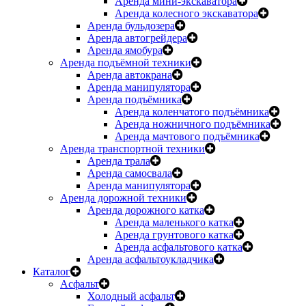
Аренда мини-экскаватора
Аренда колесного экскаватора
Аренда бульдозера
Аренда автогрейдера
Аренда ямобура
Аренда подъёмной техники
Аренда автокрана
Аренда манипулятора
Аренда подъёмника
Аренда коленчатого подъёмника
Аренда ножничного подъёмника
Аренда мачтового подъёмника
Аренда транспортной техники
Аренда трала
Аренда самосвала
Аренда манипулятора
Аренда дорожной техники
Аренда дорожного катка
Аренда маленького катка
Аренда грунтового катка
Аренда асфальтового катка
Аренда асфальтоукладчика
Каталог
Асфальт
Холодный асфальт