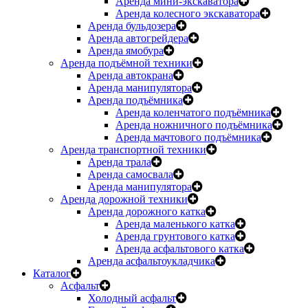
Аренда мини-экскаватора
Аренда колесного экскаватора
Аренда бульдозера
Аренда автогрейдера
Аренда ямобура
Аренда подъёмной техники
Аренда автокрана
Аренда манипулятора
Аренда подъёмника
Аренда коленчатого подъёмника
Аренда ножничного подъёмника
Аренда мачтового подъёмника
Аренда транспортной техники
Аренда трала
Аренда самосвала
Аренда манипулятора
Аренда дорожной техники
Аренда дорожного катка
Аренда маленького катка
Аренда грунтового катка
Аренда асфальтового катка
Аренда асфальтоукладчика
Каталог
Асфальт
Холодный асфальт