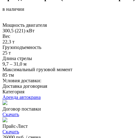
в наличии
Мощность двигателя
300,5 (221) кВт
Вес
22,3 т
Грузоподъемность
25 т
Длина стрелы
9,7 – 31,0 м
Максимальный грузовой момент
85 тм
Условия доставки:
Доставка договорная
Категория
Аренда автокрана
Договор поставки
Скачать
Прайс-Лист
Скачать
26000
руб. / смена