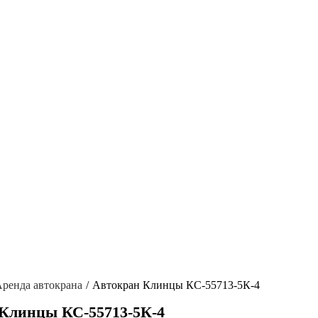
ренда автокрана
Автокран Клинцы КС-55713-5К-4
 Клинцы КС-55713-5К-4