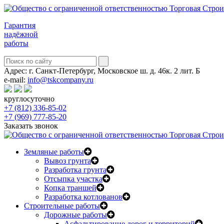
Гарантия
надёжной
работы
Адрес:
г. Санкт-Петербург, Московское ш. д. 46к. 2 лит. Б
e-mail:
info@tskcompany.ru
круглосуточно
+7 (812) 336-85-02
+7 (969) 777-85-20
Заказать звонок
Земляные работы
Вывоз грунта
Разработка грунта
Отсыпка участка
Копка траншей
Разработка котлованов
Строительные работы
Дорожные работы
Асфальтирование дорог и территорий