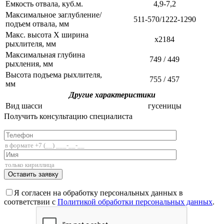
Емкость отвала, куб.м.
4,9-7,2
Максимальное заглубление/
511-570/1222-1290
подъем отвала, мм
Макс. высота X ширина
x2184
рыхлителя, мм
Максимальная глубина
749 / 449
рыхления, мм
Высота подъема рыхлителя,
755 / 457
мм
Другие характеристики
Вид шасси
гусеницы
Получить консультацию специалиста
+7 (812) 336-85-02
Я согласен на обработку персональных данных в
соответствии с
Политикой обработки персональных данных
.