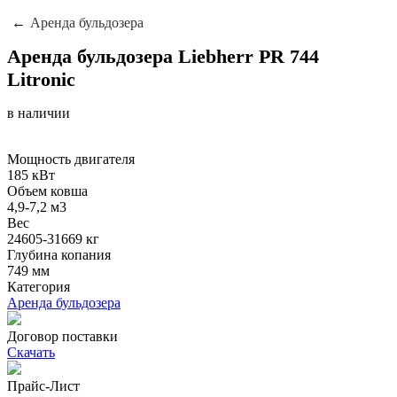
Аренда бульдозера
Аренда бульдозера Liebherr PR 744
Litronic
в наличии
Мощность двигателя
185 кВт
Объем ковша
4,9-7,2 м3
Вес
24605-31669 кг
Глубина копания
749 мм
Категория
Аренда бульдозера
Договор поставки
Скачать
Прайс-Лист