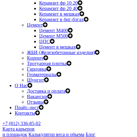
Керамзит фр 10 20
Керамзит фр 20 40
Керамзит в мешках
Керамзит в биг-бэгах
Цемент
Цемент М400
Цемент М500
ЦПС
Цемент в мешках
ЖБИ (Железобетонные изделия)
Кирпич
Тротуарная плитка
Гарцовка
Геоматериалы
Шунгит
О Нас
Доставка и оплата
Вакансии
Отзывы
Прайс-лист
Контакты
+7 (812) 336-85-02
Карта карьеров
и площадок
Калькулятор веса и обьема
Блог