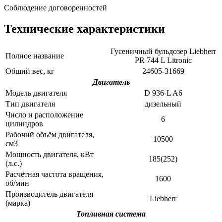
Соблюдение договоренностей
Технические характеристики
Гусеничный бульдозер Liebherr
Полное название
PR 744 L Litronic
Общий вес, кг
24605-31669
Двигатель
Модель двигателя
D 936-L A6
Тип двигателя
дизельный
Число и расположение
6
цилиндров
Рабочий объём двигателя,
10500
см3
Мощность двигателя, кВт
185(252)
(л.с.)
Расчётная частота вращения,
1600
об/мин
Производитель двигателя
Liebherr
(марка)
Топливная система