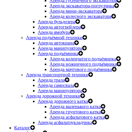
Аренда гусеничного экскаватора
Аренда экскаватора-погрузчика
Аренда мини-экскаватора
Аренда колесного экскаватора
Аренда бульдозера
Аренда автогрейдера
Аренда ямобура
Аренда подъёмной техники
Аренда автокрана
Аренда манипулятора
Аренда подъёмника
Аренда коленчатого подъёмника
Аренда ножничного подъёмника
Аренда мачтового подъёмника
Аренда транспортной техники
Аренда трала
Аренда самосвала
Аренда манипулятора
Аренда дорожной техники
Аренда дорожного катка
Аренда маленького катка
Аренда грунтового катка
Аренда асфальтового катка
Аренда асфальтоукладчика
Каталог