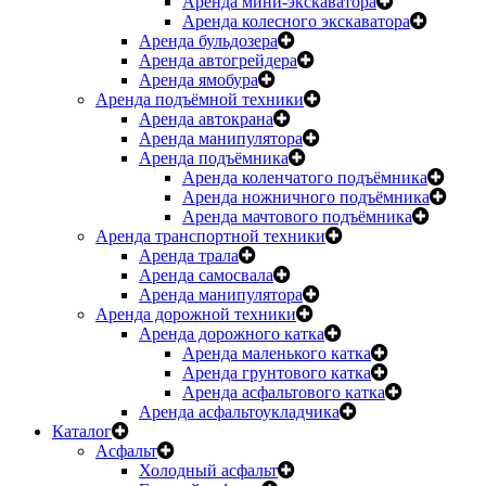
Аренда мини-экскаватора
Аренда колесного экскаватора
Аренда бульдозера
Аренда автогрейдера
Аренда ямобура
Аренда подъёмной техники
Аренда автокрана
Аренда манипулятора
Аренда подъёмника
Аренда коленчатого подъёмника
Аренда ножничного подъёмника
Аренда мачтового подъёмника
Аренда транспортной техники
Аренда трала
Аренда самосвала
Аренда манипулятора
Аренда дорожной техники
Аренда дорожного катка
Аренда маленького катка
Аренда грунтового катка
Аренда асфальтового катка
Аренда асфальтоукладчика
Каталог
Асфальт
Холодный асфальт