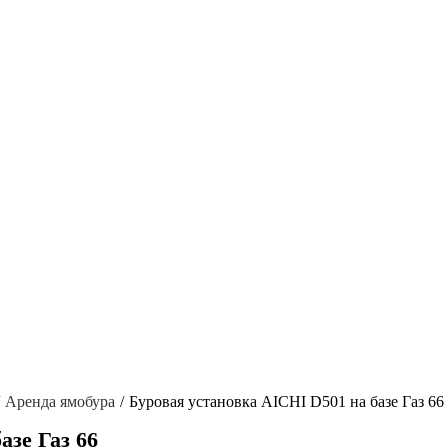
Аренда ямобура
Буровая установка AICHI D501 на базе Газ 66
азе Газ 66