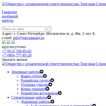
Гарантия
надёжной
работы
Адрес:
г. Санкт-Петербург, Московское ш. д. 46к. 2 лит. Б
e-mail:
info@tskcompany.ru
круглосуточно
+7 (812) 336-85-02
+7 (969) 777-85-20
Заказать звонок
Земляные работы
Вывоз грунта
Разработка грунта
Отсыпка участка
Копка траншей
Разработка котлованов
Строительные работы
Дорожные работы
Асфальтирование дорог и территорий