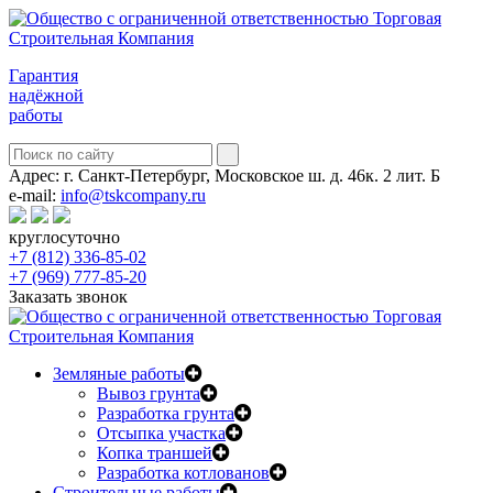
Гарантия
надёжной
работы
Адрес:
г. Санкт-Петербург, Московское ш. д. 46к. 2 лит. Б
e-mail:
info@tskcompany.ru
круглосуточно
+7 (812) 336-85-02
+7 (969) 777-85-20
Заказать звонок
Земляные работы
Вывоз грунта
Разработка грунта
Отсыпка участка
Копка траншей
Разработка котлованов
Строительные работы