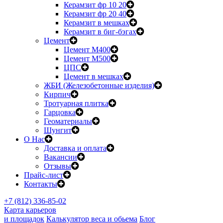
Керамзит фр 10 20
Керамзит фр 20 40
Керамзит в мешках
Керамзит в биг-бэгах
Цемент
Цемент М400
Цемент М500
ЦПС
Цемент в мешках
ЖБИ (Железобетонные изделия)
Кирпич
Тротуарная плитка
Гарцовка
Геоматериалы
Шунгит
О Нас
Доставка и оплата
Вакансии
Отзывы
Прайс-лист
Контакты
+7 (812) 336-85-02
Карта карьеров
и площадок
Калькулятор веса и обьема
Блог