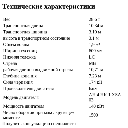
Технические характеристики
Вес
28.6 т
Транспортная длина
10.34 м
Транспортная ширина
3.19 м
высота в транспортном cостояние
3.1 м
Объем ковша
1,9 м³
Ширина гусениц
600 мм
Нижняя тележка
LC
Стрела
MB
рабочая длинна выдвижной стрелы
10,71 м
Глубина копания
7,23 м
Сила черпания
174 кН
Производитель двигателя
Isuzu
AH 4 HK 1 XSA
Модель двигателя
03
Мощность двигателя
140 кВт
Число оборотов при макс. крутящем
1500
моменте
Получить консультацию специалиста