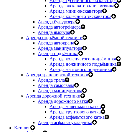
Аренда гусеничного экскаватора
Аренда экскаватора-погрузчика
Аренда мини-экскаватора
Аренда колесного экскаватора
Аренда бульдозера
Аренда автогрейдера
Аренда ямобура
Аренда подъёмной техники
Аренда автокрана
Аренда манипулятора
Аренда подъёмника
Аренда коленчатого подъёмника
Аренда ножничного подъёмника
Аренда мачтового подъёмника
Аренда транспортной техники
Аренда трала
Аренда самосвала
Аренда манипулятора
Аренда дорожной техники
Аренда дорожного катка
Аренда маленького катка
Аренда грунтового катка
Аренда асфальтового катка
Аренда асфальтоукладчика
Каталог