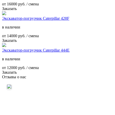
от
16000
руб. / смена
Заказать
Экскаватор-погрузчик Caterpillar 428F
в наличии
от
14000
руб. / смена
Заказать
Экскаватор-погрузчик Caterpillar 444E
в наличии
от
12000
руб. / смена
Заказать
Отзывы о нас