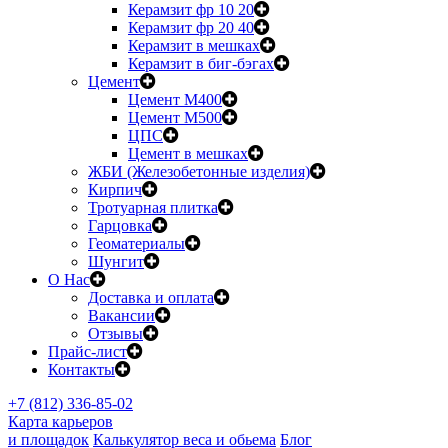
Керамзит фр 10 20
Керамзит фр 20 40
Керамзит в мешках
Керамзит в биг-бэгах
Цемент
Цемент М400
Цемент М500
ЦПС
Цемент в мешках
ЖБИ (Железобетонные изделия)
Кирпич
Тротуарная плитка
Гарцовка
Геоматериалы
Шунгит
О Нас
Доставка и оплата
Вакансии
Отзывы
Прайс-лист
Контакты
+7 (812) 336-85-02
Карта карьеров
и площадок
Калькулятор веса и обьема
Блог