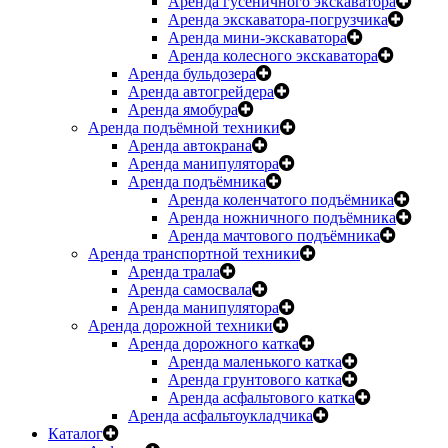
Аренда гусеничного экскаватора
Аренда экскаватора-погрузчика
Аренда мини-экскаватора
Аренда колесного экскаватора
Аренда бульдозера
Аренда автогрейдера
Аренда ямобура
Аренда подъёмной техники
Аренда автокрана
Аренда манипулятора
Аренда подъёмника
Аренда коленчатого подъёмника
Аренда ножничного подъёмника
Аренда мачтового подъёмника
Аренда транспортной техники
Аренда трала
Аренда самосвала
Аренда манипулятора
Аренда дорожной техники
Аренда дорожного катка
Аренда маленького катка
Аренда грунтового катка
Аренда асфальтового катка
Аренда асфальтоукладчика
Каталог