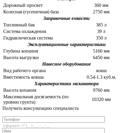
Дорожный просвет
360 мм
Колесная (гусеничная) база
2750 мм
Заправочные емкости
Топливный бак
385 л
Система охлаждения
39 л
Гидравлическая система
350 л
Эксплуатационные характеристики
Глубина копания
5160 мм
Высота выгрузки
6450 мм
Навесное оборудование
Вид рабочего органа
ковш
Вместимость ковша
0.54-1.3 куб.м.
Характеристики экскаватора
Высота копания
9760 мм
Максимальная досягаемость (по
10320 мм
уровню грунта)
Получить консультацию специалиста
+7 (812) 336-85-02