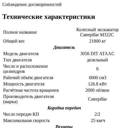
Соблюдение договоренностей
Технические характеристики
Колесный экскаватор
Полное название
Caterpillar M322C
Общий вес
21800 кг
Двигатель
Модель двигателя
3056 DIT ATAAC
Тип двигателя
дизельный
Число и расположение
6
цилиндров
Рабочий объём двигателя
6000 см3
Мощность двигателя
126.8 кВт
Расчётная частота вращения
2000 об/мин
Производитель двигателя
Caterpillar
(марка)
Коробка передач
Число передач КП
2/2
Максимальная скорость
25 км/ч
Размеры