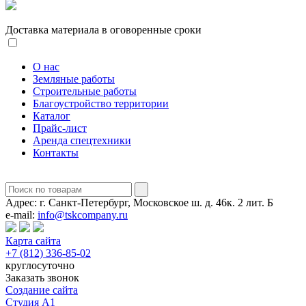
Доставка материала в оговоренные сроки
О нас
Земляные работы
Строительные работы
Благоустройство территории
Каталог
Прайс-лист
Аренда спецтехники
Контакты
Адрес:
г. Санкт-Петербург, Московское ш. д. 46к. 2 лит. Б
e-mail:
info@tskcompany.ru
Карта сайта
+7 (812) 336-85-02
круглосуточно
Заказать звонок
Создание сайта
Студия А1