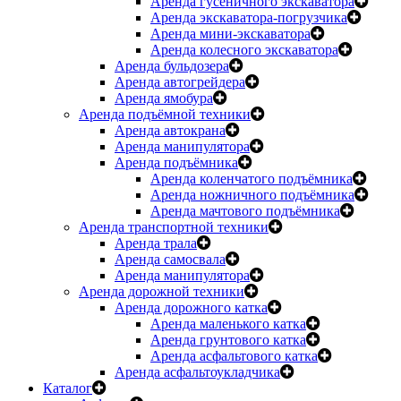
Аренда гусеничного экскаватора
Аренда экскаватора-погрузчика
Аренда мини-экскаватора
Аренда колесного экскаватора
Аренда бульдозера
Аренда автогрейдера
Аренда ямобура
Аренда подъёмной техники
Аренда автокрана
Аренда манипулятора
Аренда подъёмника
Аренда коленчатого подъёмника
Аренда ножничного подъёмника
Аренда мачтового подъёмника
Аренда транспортной техники
Аренда трала
Аренда самосвала
Аренда манипулятора
Аренда дорожной техники
Аренда дорожного катка
Аренда маленького катка
Аренда грунтового катка
Аренда асфальтового катка
Аренда асфальтоукладчика
Каталог