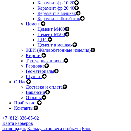
Керамзит фр 10 20
Керамзит фр 20 40
Керамзит в мешках
Керамзит в биг-бэгах
Цемент
Цемент М400
Цемент М500
ЦПС
Цемент в мешках
ЖБИ (Железобетонные изделия)
Кирпич
Тротуарная плитка
Гарцовка
Геоматериалы
Шунгит
О Нас
Доставка и оплата
Вакансии
Отзывы
Прайс-лист
Контакты
+7 (812) 336-85-02
Карта карьеров
и площадок
Калькулятор веса и обьема
Блог