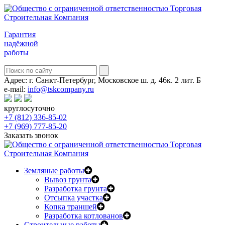
Гарантия
надёжной
работы
Адрес:
г. Санкт-Петербург, Московское ш. д. 46к. 2 лит. Б
e-mail:
info@tskcompany.ru
круглосуточно
+7 (812) 336-85-02
+7 (969) 777-85-20
Заказать звонок
Земляные работы
Вывоз грунта
Разработка грунта
Отсыпка участка
Копка траншей
Разработка котлованов
Строительные работы