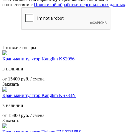
соответствии с
Политикой обработки персональных данных
.
Похожие товары
Кран-манипулятор Kanglim KS2056
в наличии
от
15400
руб. / смена
Заказать
Кран-манипулятор Kanglim KS733N
в наличии
от
15400
руб. / смена
Заказать
Кран-манипулятор Tadano TM-ZR565S