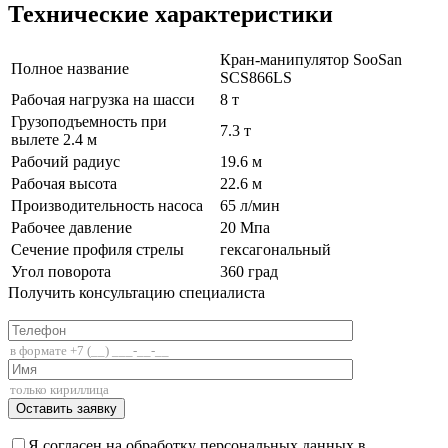
Технические характеристики
Кран-манипулятор SooSan
Полное название
SCS866LS
Рабочая нагрузка на шасси
8 т
Грузоподъемность при
7.3 т
вылете 2.4 м
Рабочий радиус
19.6 м
Рабочая высота
22.6 м
Производительность насоса
65 л/мин
Рабочее давление
20 Мпа
Сечение профиля стрелы
гексагональный
Угол поворота
360 град
Получить консультацию специалиста
+7 (812) 336-85-02
Я согласен на обработку персональных данных в