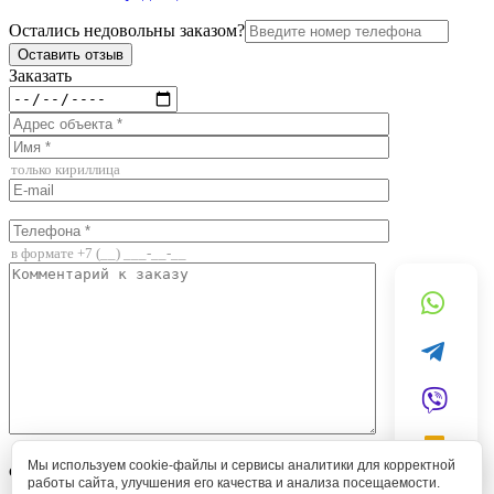
Остались недовольны заказом?
Заказать
Я согласен на обработку персональных данных в
Мы используем cookie-файлы и сервисы аналитики для корректной
соответствии с
Политикой обработки персональных данных
.
работы сайта, улучшения его качества и анализа посещаемости.