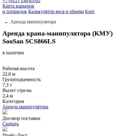
+7 (812) 336-85-02
Карта карьеров
и площадок
Калькулятор веса и обьема
Блог
Аренда манипулятора
Аренда крана-манипулятора (КМУ)
SooSan SCS866LS
в наличии
Рабочая высота
22,6 м
Грузоподъемность
7,3 т
Вылет стрелы
2,4 м
Категория
Аренда манипулятора
Договор поставки
Скачать
Прайс-Лист