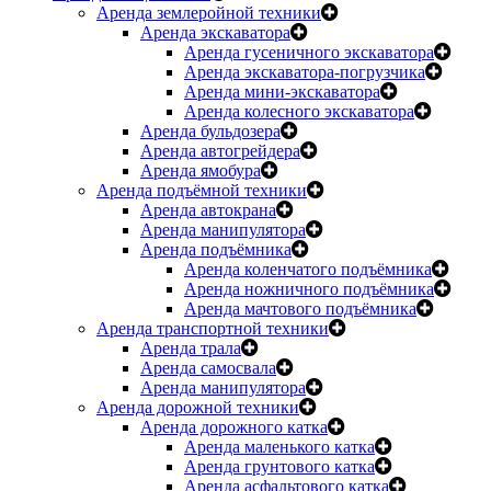
Аренда землеройной техники
Аренда экскаватора
Аренда гусеничного экскаватора
Аренда экскаватора-погрузчика
Аренда мини-экскаватора
Аренда колесного экскаватора
Аренда бульдозера
Аренда автогрейдера
Аренда ямобура
Аренда подъёмной техники
Аренда автокрана
Аренда манипулятора
Аренда подъёмника
Аренда коленчатого подъёмника
Аренда ножничного подъёмника
Аренда мачтового подъёмника
Аренда транспортной техники
Аренда трала
Аренда самосвала
Аренда манипулятора
Аренда дорожной техники
Аренда дорожного катка
Аренда маленького катка
Аренда грунтового катка
Аренда асфальтового катка