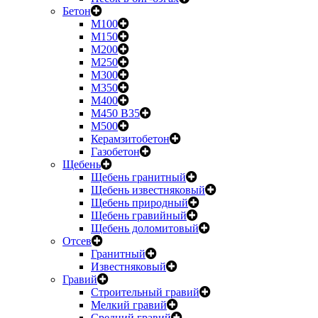
Бетон
М100
М150
М200
М250
М300
М350
М400
М450 B35
М500
Керамзитобетон
Газобетон
Щебень
Щебень гранитный
Щебень известняковый
Щебень природный
Щебень гравийный
Щебень доломитовый
Отсев
Гранитный
Известняковый
Гравий
Строительный гравий
Мелкий гравий
Средний гравий