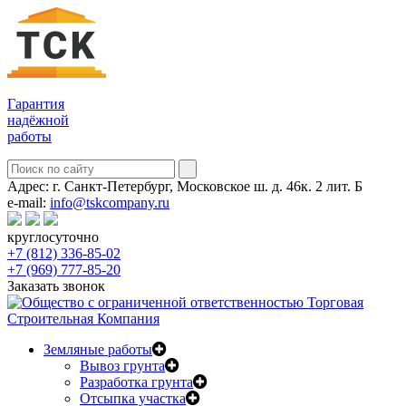
Гарантия
надёжной
работы
Адрес:
г. Санкт-Петербург, Московское ш. д. 46к. 2 лит. Б
e-mail:
info@tskcompany.ru
круглосуточно
+7 (812) 336-85-02
+7 (969) 777-85-20
Заказать звонок
Земляные работы
Вывоз грунта
Разработка грунта
Отсыпка участка