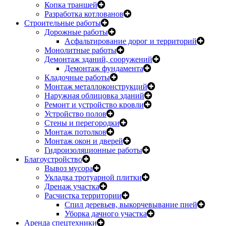
Копка траншей
Разработка котлованов
Строительные работы
Дорожные работы
Асфальтирование дорог и территорий
Монолитные работы
Демонтаж зданий, сооружений
Демонтаж фундамента
Кладочные работы
Монтаж металлоконструкций
Наружная облицовка зданий
Ремонт и устройство кровли
Устройство полов
Стены и перегородки
Монтаж потолков
Монтаж окон и дверей
Гидроизоляционные работы
Благоустройство
Вывоз мусора
Укладка тротуарной плитки
Дренаж участка
Расчистка территории
Спил деревьев, выкорчевывание пней
Уборка дачного участка
Аренда спецтехники