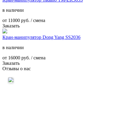
в наличии
от
11000
руб. / смена
Заказать
Кран-манипулятор Dong Yang SS2036
в наличии
от
16000
руб. / смена
Заказать
Отзывы о нас