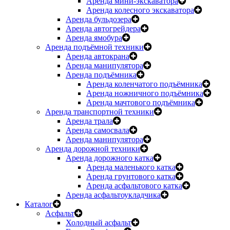
Аренда мини-экскаватора
Аренда колесного экскаватора
Аренда бульдозера
Аренда автогрейдера
Аренда ямобура
Аренда подъёмной техники
Аренда автокрана
Аренда манипулятора
Аренда подъёмника
Аренда коленчатого подъёмника
Аренда ножничного подъёмника
Аренда мачтового подъёмника
Аренда транспортной техники
Аренда трала
Аренда самосвала
Аренда манипулятора
Аренда дорожной техники
Аренда дорожного катка
Аренда маленького катка
Аренда грунтового катка
Аренда асфальтового катка
Аренда асфальтоукладчика
Каталог
Асфальт
Холодный асфальт