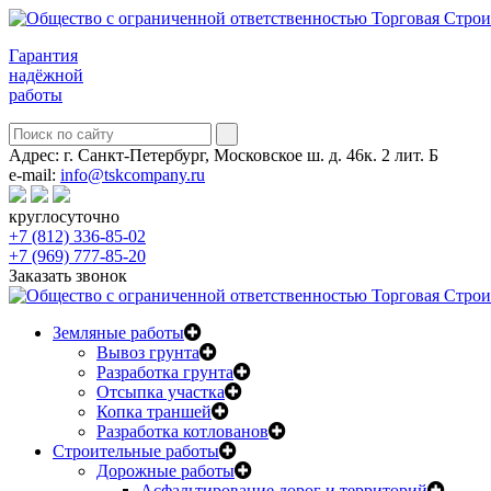
Гарантия
надёжной
работы
Адрес:
г. Санкт-Петербург, Московское ш. д. 46к. 2 лит. Б
e-mail:
info@tskcompany.ru
круглосуточно
+7 (812) 336-85-02
+7 (969) 777-85-20
Заказать звонок
Земляные работы
Вывоз грунта
Разработка грунта
Отсыпка участка
Копка траншей
Разработка котлованов
Строительные работы
Дорожные работы
Асфальтирование дорог и территорий