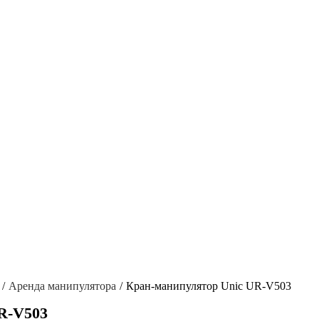
Аренда манипулятора
Кран-манипулятор Unic UR-V503
R-V503