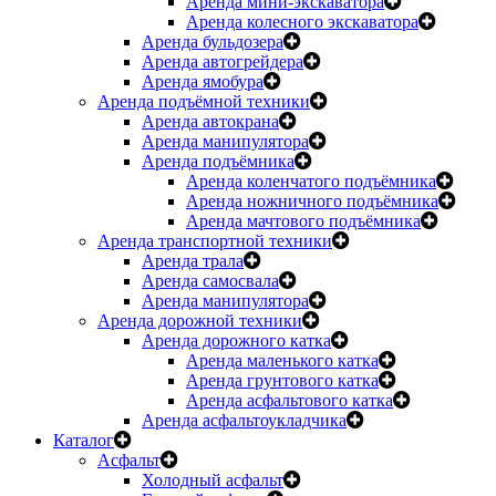
Аренда мини-экскаватора
Аренда колесного экскаватора
Аренда бульдозера
Аренда автогрейдера
Аренда ямобура
Аренда подъёмной техники
Аренда автокрана
Аренда манипулятора
Аренда подъёмника
Аренда коленчатого подъёмника
Аренда ножничного подъёмника
Аренда мачтового подъёмника
Аренда транспортной техники
Аренда трала
Аренда самосвала
Аренда манипулятора
Аренда дорожной техники
Аренда дорожного катка
Аренда маленького катка
Аренда грунтового катка
Аренда асфальтового катка
Аренда асфальтоукладчика
Каталог
Асфальт
Холодный асфальт