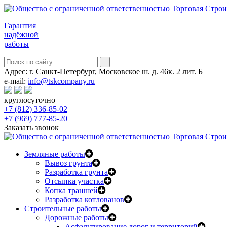
Гарантия
надёжной
работы
Адрес:
г. Санкт-Петербург, Московское ш. д. 46к. 2 лит. Б
e-mail:
info@tskcompany.ru
круглосуточно
+7 (812) 336-85-02
+7 (969) 777-85-20
Заказать звонок
Земляные работы
Вывоз грунта
Разработка грунта
Отсыпка участка
Копка траншей
Разработка котлованов
Строительные работы
Дорожные работы
Асфальтирование дорог и территорий