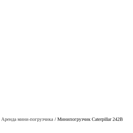
Аренда мини-погрузчика
Минипогрузчик Caterpillar 242В