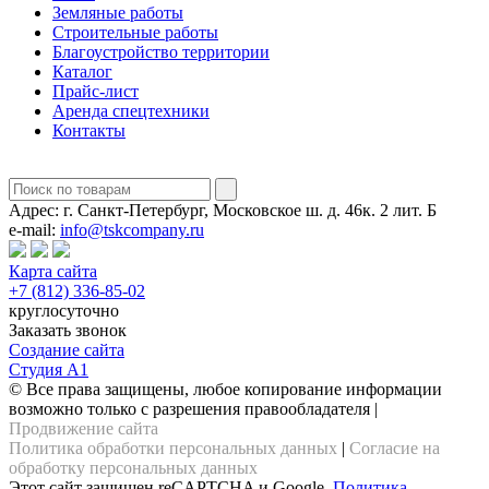
Земляные работы
Строительные работы
Благоустройство территории
Каталог
Прайс-лист
Аренда спецтехники
Контакты
Адрес:
г. Санкт-Петербург, Московское ш. д. 46к. 2 лит. Б
e-mail:
info@tskcompany.ru
Карта сайта
+7 (812) 336-85-02
круглосуточно
Заказать звонок
Создание сайта
Студия А1
© Все права защищены, любое копирование информации
возможно только с разрешения правообладателя |
Продвижение сайта
Политика обработки персональных данных
|
Согласие на
обработку персональных данных
Этот сайт защищен reCAPTCHA и Google.
Политика