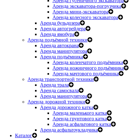
Аренда гусеничного экскаватора
Аренда экскаватора-погрузчика
Аренда мини-экскаватора
Аренда колесного экскаватора
Аренда бульдозера
Аренда автогрейдера
Аренда ямобура
Аренда подъёмной техники
Аренда автокрана
Аренда манипулятора
Аренда подъёмника
Аренда коленчатого подъёмника
Аренда ножничного подъёмника
Аренда мачтового подъёмника
Аренда транспортной техники
Аренда трала
Аренда самосвала
Аренда манипулятора
Аренда дорожной техники
Аренда дорожного катка
Аренда маленького катка
Аренда грунтового катка
Аренда асфальтового катка
Аренда асфальтоукладчика
Каталог