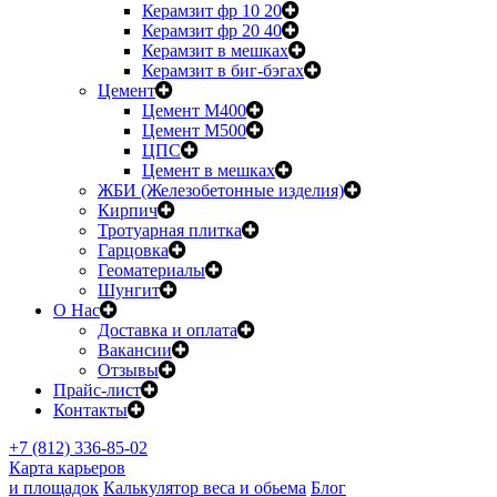
Керамзит фр 10 20
Керамзит фр 20 40
Керамзит в мешках
Керамзит в биг-бэгах
Цемент
Цемент М400
Цемент М500
ЦПС
Цемент в мешках
ЖБИ (Железобетонные изделия)
Кирпич
Тротуарная плитка
Гарцовка
Геоматериалы
Шунгит
О Нас
Доставка и оплата
Вакансии
Отзывы
Прайс-лист
Контакты
+7 (812) 336-85-02
Карта карьеров
и площадок
Калькулятор веса и обьема
Блог