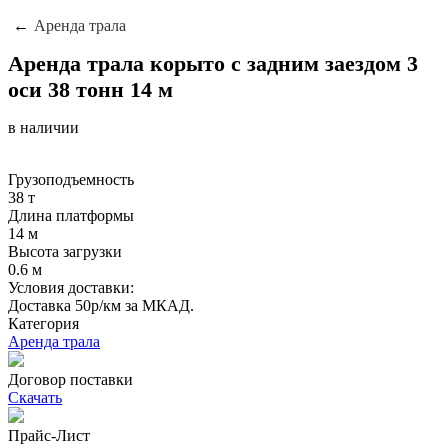
Аренда трала
Аренда трала корыто с задним заездом 3
оси 38 тонн 14 м
в наличии
Грузоподъемность
38 т
Длина платформы
14 м
Высота загрузки
0.6 м
Условия доставки:
Доставка 50р/км за МКАД.
Категория
Аренда трала
Договор поставки
Скачать
Прайс-Лист