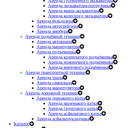
Аренда гусеничного экскаватора
Аренда экскаватора-погрузчика
Аренда мини-экскаватора
Аренда колесного экскаватора
Аренда бульдозера
Аренда автогрейдера
Аренда ямобура
Аренда подъёмной техники
Аренда автокрана
Аренда манипулятора
Аренда подъёмника
Аренда коленчатого подъёмника
Аренда ножничного подъёмника
Аренда мачтового подъёмника
Аренда транспортной техники
Аренда трала
Аренда самосвала
Аренда манипулятора
Аренда дорожной техники
Аренда дорожного катка
Аренда маленького катка
Аренда грунтового катка
Аренда асфальтового катка
Аренда асфальтоукладчика
Каталог