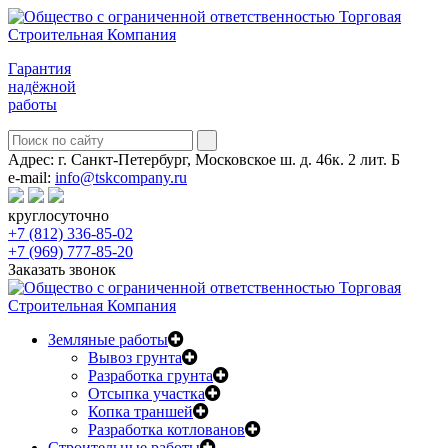
Гарантия
надёжной
работы
Адрес:
г. Санкт-Петербург, Московское ш. д. 46к. 2 лит. Б
e-mail:
info@tskcompany.ru
круглосуточно
+7 (812) 336-85-02
+7 (969) 777-85-20
Заказать звонок
Земляные работы
Вывоз грунта
Разработка грунта
Отсыпка участка
Копка траншей
Разработка котлованов
Строительные работы