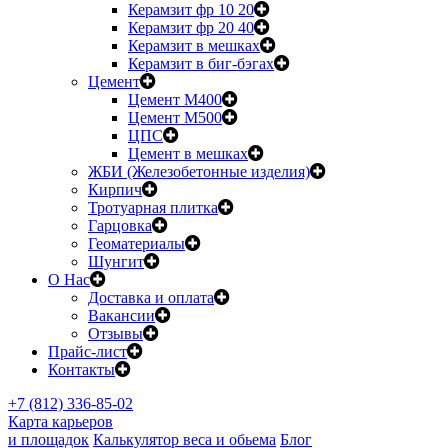
Керамзит фр 10 20
Керамзит фр 20 40
Керамзит в мешках
Керамзит в биг-бэгах
Цемент
Цемент М400
Цемент М500
ЦПС
Цемент в мешках
ЖБИ (Железобетонные изделия)
Кирпич
Тротуарная плитка
Гарцовка
Геоматериалы
Шунгит
О Нас
Доставка и оплата
Вакансии
Отзывы
Прайс-лист
Контакты
+7 (812) 336-85-02
Карта карьеров
и площадок
Калькулятор веса и обьема
Блог