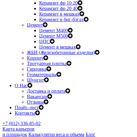
Керамзит фр 10 20
Керамзит фр 20 40
Керамзит в мешках
Керамзит в биг-бэгах
Цемент
Цемент М400
Цемент М500
ЦПС
Цемент в мешках
ЖБИ (Железобетонные изделия)
Кирпич
Тротуарная плитка
Гарцовка
Геоматериалы
Шунгит
О Нас
Доставка и оплата
Вакансии
Отзывы
Прайс-лист
Контакты
+7 (812) 336-85-02
Карта карьеров
и площадок
Калькулятор веса и обьема
Блог