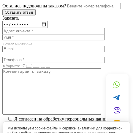
Остались недовольны заказом?
Заказать
Я согласен на обработку персональных данных в
соответствии с
Политикой обработки персональных
Мы используем cookie-файлы и сервисы аналитики для корректной
данных
.