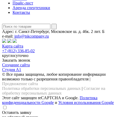
Прайс-лист
Аренда спецтехники
Контакты
Адрес:
г. Санкт-Петербург, Московское ш. д. 46к. 2 лит. Б
e-mail:
info@tskcompany.ru
Карта сайта
+7 (812) 336-85-02
круглосуточно
Заказать звонок
Создание сайта
Студия А1
© Все права защищены, любое копирование информации
возможно только с разрешения правообладателя |
Продвижение сайта
Политика обработки персональных данных
|
Согласие на
обработку персональных данных
Этот сайт защищен reCAPTCHA и Google.
Политика
конфиденциальности Google
и
Условия использования Google
Оставить заявку