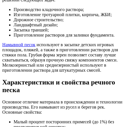
Производство кладочного раствора;
Изготовление тротуарной плитки, кирпича, ЖБИ;
Дорожное строительство;
Ландшафтный дизайн;
Засыпка траншей;
Приготовление растворов для заливки фундамента.
Намывной песок
используют в засыпке детских игровых
площадок, пляжей, а также в приготовлении растворов для
стяжки пола. Грубая форма зерен позволяет составу лучше
схватываться, образуя прочную связку компонентов смеси.
Мелкозернистый или среднезернистый используют в
приготовлении раствора для штукатурных смесей.
Характеристики и свойства речного
песка
Основное отличие материала в происхождении и технологии
производства. Его намывают из русел и берегов рек.
Основные свойства:
Малый процент посторонних примесей (до 1%) без
предварительной очистки;