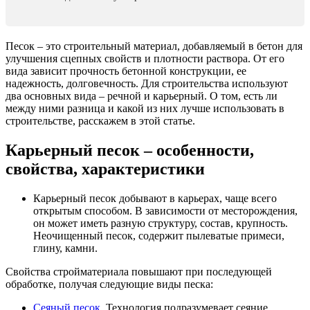
Песок – это строительный материал, добавляемый в бетон для
улучшения сцепных свойств и плотности раствора. От его
вида зависит прочность бетонной конструкции, ее
надежность, долговечность. Для строительства используют
два основных вида – речной и карьерный. О том, есть ли
между ними разница и какой из них лучше использовать в
строительстве, расскажем в этой статье.
Карьерный песок – особенности,
свойства, характеристики
Карьерный песок добывают в карьерах, чаще всего
открытым способом. В зависимости от месторождения,
он может иметь разную структуру, состав, крупность.
Неочищенный песок, содержит пылеватые примеси,
глину, камни.
Свойства стройматериала повышают при последующей
обработке, получая следующие виды песка:
Сеяный песок
. Технология подразумевает сеяние