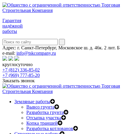
Гарантия
надёжной
работы
Адрес:
г. Санкт-Петербург, Московское ш. д. 46к. 2 лит. Б
e-mail:
info@tskcompany.ru
круглосуточно
+7 (812) 336-85-02
+7 (969) 777-85-20
Заказать звонок
Земляные работы
Вывоз грунта
Разработка грунта
Отсыпка участка
Копка траншей
Разработка котлованов
Строительные работы