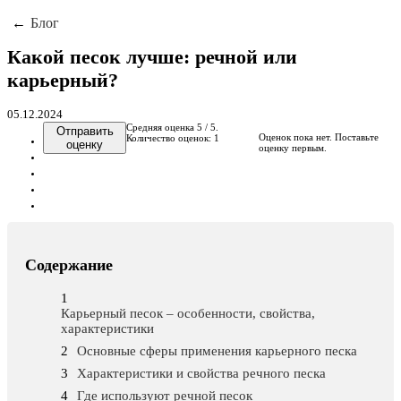
Блог
Какой песок лучше: речной или
карьерный?
05.12.2024
Средняя оценка
5
/ 5.
Отправить
Оценок пока нет. Поставьте
Количество оценок:
1
оценку
оценку первым.
Содержание
Карьерный песок – особенности, свойства,
характеристики
Основные сферы применения карьерного песка
Характеристики и свойства речного песка
Где используют речной песок