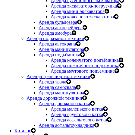
Аренда гусеничного экскаватора
Аренда экскаватора-погрузчика
Аренда мини-экскаватора
Аренда колесного экскаватора
Аренда бульдозера
Аренда автогрейдера
Аренда ямобура
Аренда подъёмной техники
Аренда автокрана
Аренда манипулятора
Аренда подъёмника
Аренда коленчатого подъёмника
Аренда ножничного подъёмника
Аренда мачтового подъёмника
Аренда транспортной техники
Аренда трала
Аренда самосвала
Аренда манипулятора
Аренда дорожной техники
Аренда дорожного катка
Аренда маленького катка
Аренда грунтового катка
Аренда асфальтового катка
Аренда асфальтоукладчика
Каталог