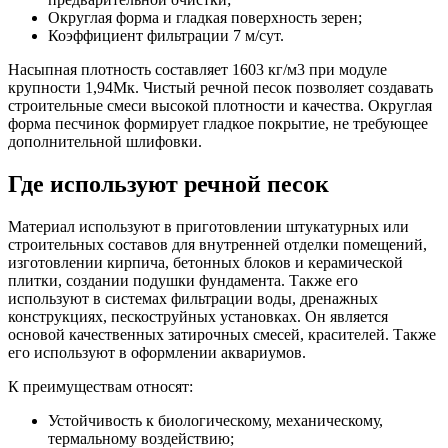
Округлая форма и гладкая поверхность зерен;
Коэффициент фильтрации 7 м/сут.
Насыпная плотность составляет 1603 кг/м3 при модуле
крупности 1,94Мк. Чистый речной песок позволяет создавать
строительные смеси высокой плотности и качества. Округлая
форма песчинок формирует гладкое покрытие, не требующее
дополнительной шлифовки.
Где используют речной песок
Материал используют в приготовлении штукатурных или
строительных составов для внутренней отделки помещений,
изготовлении кирпича, бетонных блоков и керамической
плитки, создании подушки фундамента. Также его
используют в системах фильтрации воды, дренажных
конструкциях, пескоструйных установках. Он является
основой качественных затирочных смесей, красителей. Также
его используют в оформлении аквариумов.
К преимуществам относят:
Устойчивость к биологическому, механическому,
термальному воздействию;