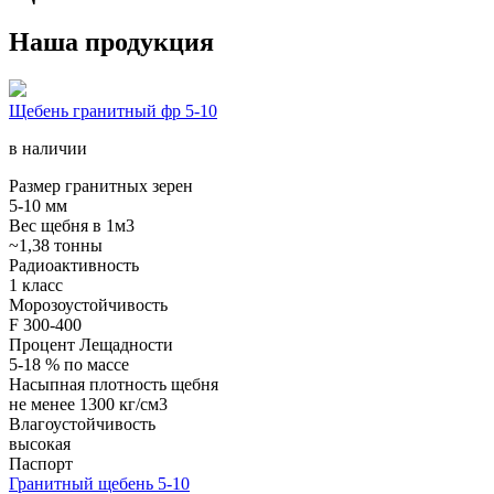
Наша продукция
Щебень гранитный фр 5-10
в наличии
Размер гранитных зерен
5-10 мм
Вес щебня в 1м3
~1,38 тонны
Радиоактивность
1 класс
Морозоустойчивость
F 300-400
Процент Лещадности
5-18 % по массе
Насыпная плотность щебня
не менее 1300 кг/см3
Влагоустойчивость
высокая
Паспорт
Гранитный щебень 5-10