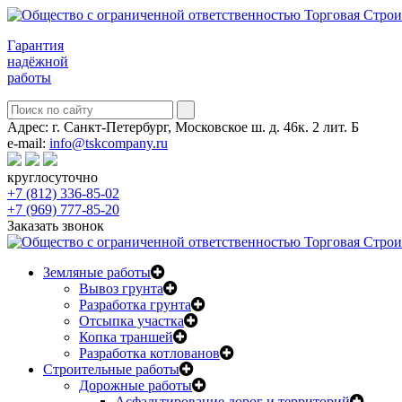
Гарантия
надёжной
работы
Адрес:
г. Санкт-Петербург, Московское ш. д. 46к. 2 лит. Б
e-mail:
info@tskcompany.ru
круглосуточно
+7 (812) 336-85-02
+7 (969) 777-85-20
Заказать звонок
Земляные работы
Вывоз грунта
Разработка грунта
Отсыпка участка
Копка траншей
Разработка котлованов
Строительные работы
Дорожные работы
Асфальтирование дорог и территорий