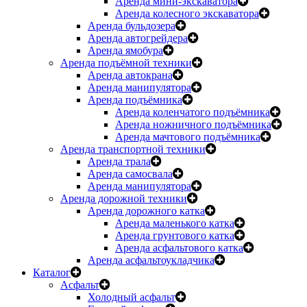
Аренда мини-экскаватора
Аренда колесного экскаватора
Аренда бульдозера
Аренда автогрейдера
Аренда ямобура
Аренда подъёмной техники
Аренда автокрана
Аренда манипулятора
Аренда подъёмника
Аренда коленчатого подъёмника
Аренда ножничного подъёмника
Аренда мачтового подъёмника
Аренда транспортной техники
Аренда трала
Аренда самосвала
Аренда манипулятора
Аренда дорожной техники
Аренда дорожного катка
Аренда маленького катка
Аренда грунтового катка
Аренда асфальтового катка
Аренда асфальтоукладчика
Каталог
Асфальт
Холодный асфальт