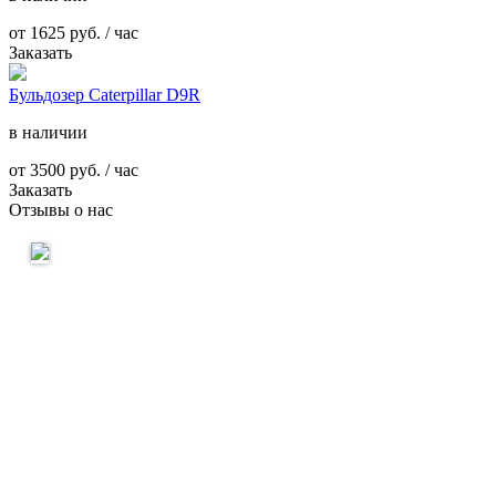
от
1625
руб. / час
Заказать
Бульдозер Caterpillar D9R
в наличии
от
3500
руб. / час
Заказать
Отзывы о нас