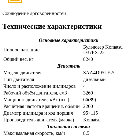
Соблюдение договоренностей
Технические характеристики
Основные характеристики
Бульдозер Komatsu
Полное название
D37PX-22
Общий вес, кг
8240
Двигатель
Модель двигателя
SAA4D95LE-5
Тип двигателя
дизельный
Число и расположение цилиндров
4
Рабочий объём двигателя, см3
3260
Мощность двигателя, кВт (л.с.)
66(89)
Расчётная частота вращения, об/мин
2200
Диаметр цилиндра и ход поршня
95×115
Производитель двигателя (марка)
Komatsu
Топливная система
Максимальная скорость, км/ч
8,5