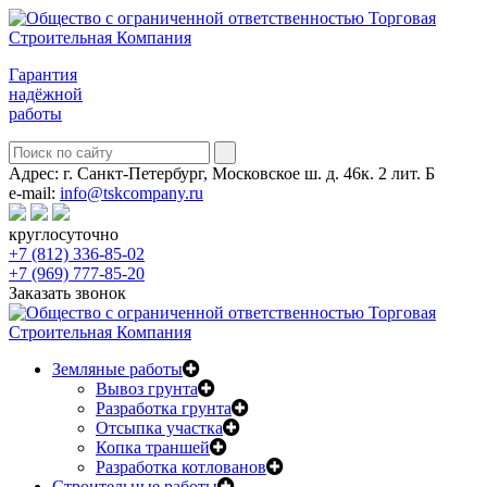
Гарантия
надёжной
работы
Адрес:
г. Санкт-Петербург, Московское ш. д. 46к. 2 лит. Б
e-mail:
info@tskcompany.ru
круглосуточно
+7 (812) 336-85-02
+7 (969) 777-85-20
Заказать звонок
Земляные работы
Вывоз грунта
Разработка грунта
Отсыпка участка
Копка траншей
Разработка котлованов
Строительные работы