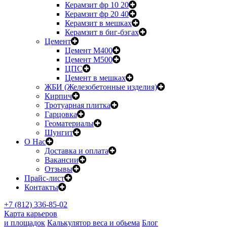
Керамзит фр 10 20
Керамзит фр 20 40
Керамзит в мешках
Керамзит в биг-бэгах
Цемент
Цемент М400
Цемент М500
ЦПС
Цемент в мешках
ЖБИ (Железобетонные изделия)
Кирпич
Тротуарная плитка
Гарцовка
Геоматериалы
Шунгит
О Нас
Доставка и оплата
Вакансии
Отзывы
Прайс-лист
Контакты
+7 (812) 336-85-02
Карта карьеров
и площадок
Калькулятор веса и обьема
Блог