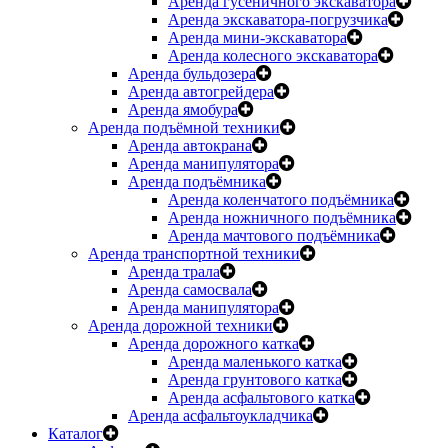
Аренда гусеничного экскаватора
Аренда экскаватора-погрузчика
Аренда мини-экскаватора
Аренда колесного экскаватора
Аренда бульдозера
Аренда автогрейдера
Аренда ямобура
Аренда подъёмной техники
Аренда автокрана
Аренда манипулятора
Аренда подъёмника
Аренда коленчатого подъёмника
Аренда ножничного подъёмника
Аренда мачтового подъёмника
Аренда транспортной техники
Аренда трала
Аренда самосвала
Аренда манипулятора
Аренда дорожной техники
Аренда дорожного катка
Аренда маленького катка
Аренда грунтового катка
Аренда асфальтового катка
Аренда асфальтоукладчика
Каталог