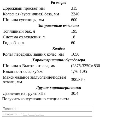
Размеры
Дорожный просвет, мм
315
Колесная (гусеничная) база, мм
2240
Ширина гусеницы, мм
600
Заправочные емкости
Топливный бак, л
195
Система охлаждения, л
18
Гидробак, л.
60
Колёса
Колея передних/ задних колес, мм
1650
Характеристики бульдозера
Ширина х Высота отвала, мм
(2875-3250)x830
Емкость отвала, куб.м.
1,76-1,95
Максимальное заглубление/подъем
390/870
отвала, мм
Другие характеристики
Давление на грунт, кПа
30,4
Получить консультацию специалиста
+7 (812) 336-85-02